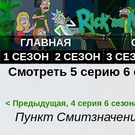
ГЛАВНАЯ
1 СЕЗОН
2 СЕЗОН
3 СЕ
Смотреть 5 серию 6 
< Предыдущая, 4 серия 6 сезон
Пункт Смитзначени